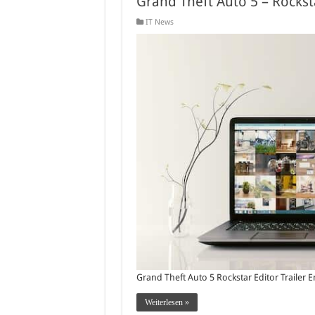
Grand Theft Auto 5 – Rocksta
IT News
Grand Theft Auto 5 Rockstar Editor Trailer 
Weiterlesen »