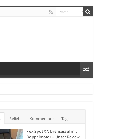
u
Beliebt
Kommentare
Tags
FlexiSpot X7: Drehsessel mit
Doppelmotor – Unser Review