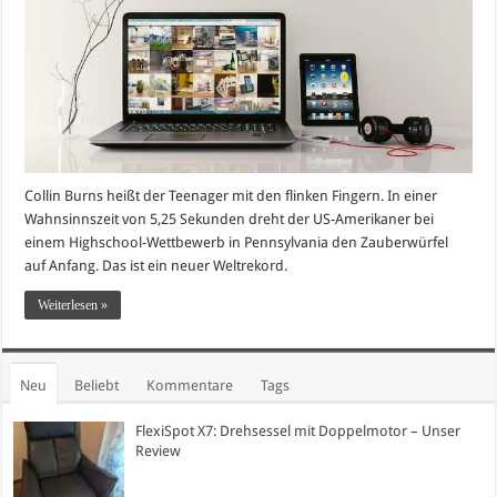
Collin Burns heißt der Teenager mit den flinken Fingern. In einer
Wahnsinnszeit von 5,25 Sekunden dreht der US-Amerikaner bei
einem Highschool-Wettbewerb in Pennsylvania den Zauberwürfel
auf Anfang. Das ist ein neuer Weltrekord.
Weiterlesen »
Neu
Beliebt
Kommentare
Tags
FlexiSpot X7: Drehsessel mit Doppelmotor – Unser
Review