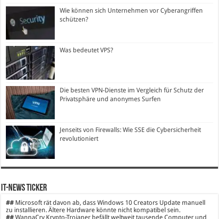
Wie können sich Unternehmen vor Cyberangriffen
schützen?
Was bedeutet VPS?
Die besten VPN-Dienste im Vergleich für Schutz der
Privatsphäre und anonymes Surfen
Jenseits von Firewalls: Wie SSE die Cybersicherheit
revolutioniert
IT-News Ticker
##
Microsoft rät davon ab, dass Windows 10 Creators Update manuell
zu installieren. Ältere Hardware könnte nicht kompatibel sein.
##
WannaCry Krypto-Trojaner befällt weltweit tausende Computer und