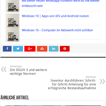
Mit dieser neuen Whatsapp-Funktion wirst du nie wieder
enttäuscht sein
Windows 10 | Apps von iOS und Android nutzen
Windows 10 – Computer im Netzwerk nicht sichtbar
Vorheriger
Die DGUV 3 und weitere
wichtige Normen
Nächster
Inventur durchführen: Schritt-
für-Schritt-Anleitung für eine
erfolgreiche Bestandsaufnahme
Ähnliche Artikel