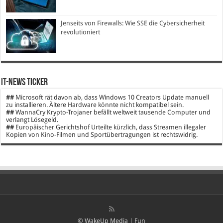
Jenseits von Firewalls: Wie SSE die Cybersicherheit
revolutioniert
IT-News Ticker
##
Microsoft rät davon ab, dass Windows 10 Creators Update manuell
zu installieren. Ältere Hardware könnte nicht kompatibel sein.
##
WannaCry Krypto-Trojaner befällt weltweit tausende Computer und
verlangt Lösegeld.
##
Europäischer Gerichtshof Urteilte kürzlich, dass Streamen illegaler
Kopien von Kino-Filmen und Sportübertragungen ist rechtswidrig.
© WakeUp Media |
Fun