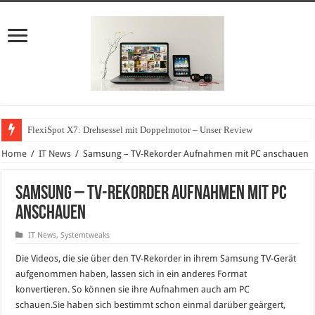
FlexiSpot X7: Drehsessel mit Doppelmotor – Unser Review
Home
/
IT News
/
Samsung – TV-Rekorder Aufnahmen mit PC anschauen
Samsung – TV-Rekorder Aufnahmen mit PC
anschauen
IT News
,
Systemtweaks
Die Videos, die sie über den TV-Rekorder in ihrem Samsung TV-Gerät
aufgenommen haben, lassen sich in ein anderes Format
konvertieren. So können sie ihre Aufnahmen auch am PC
schauen.
Sie haben sich bestimmt schon einmal darüber geärgert,