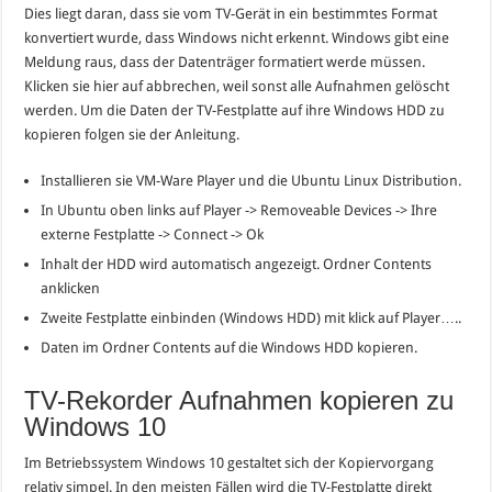
Dies liegt daran, dass sie vom TV-Gerät in ein bestimmtes Format
konvertiert wurde, dass Windows nicht erkennt. Windows gibt eine
Meldung raus, dass der Datenträger formatiert werde müssen.
Klicken sie hier auf abbrechen, weil sonst alle Aufnahmen gelöscht
werden. Um die Daten der TV-Festplatte auf ihre Windows HDD zu
kopieren folgen sie der Anleitung.
Installieren sie VM-Ware Player und die Ubuntu Linux Distribution.
In Ubuntu oben links auf Player -> Removeable Devices -> Ihre
externe Festplatte -> Connect -> Ok
Inhalt der HDD wird automatisch angezeigt. Ordner Contents
anklicken
Zweite Festplatte einbinden (Windows HDD) mit klick auf Player…..
Daten im Ordner Contents auf die Windows HDD kopieren.
TV-Rekorder Aufnahmen kopieren zu
Windows 10
Im Betriebssystem Windows 10 gestaltet sich der Kopiervorgang
relativ simpel. In den meisten Fällen wird die TV-Festplatte direkt