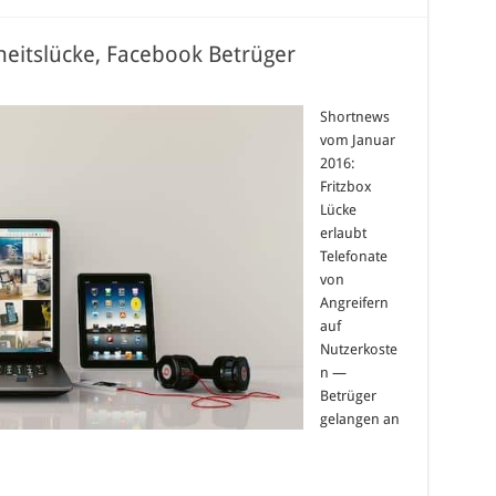
heitslücke, Facebook Betrüger
Shortnews
vom Januar
2016:
Fritzbox
Lücke
erlaubt
Telefonate
von
Angreifern
auf
Nutzerkoste
n —
Betrüger
gelangen an