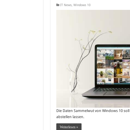
IT News
,
Windows 10
Die Daten Sammelwut von Windows 10 soll s
abstellen lassen.
Weiterlesen »