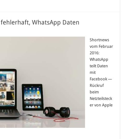
r fehlerhaft, WhatsApp Daten
Shortnews
vom Februar
2016:
WhatsApp
teilt Daten
mit
Facebook —
Rückruf
beim
Netzteilsteck
er von Apple