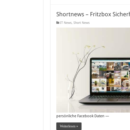
Shortnews – Fritzbox Sicher
IT News
,
Short News
persönliche Facebook Daten —
Weiterlesen »