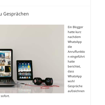
u Gesprächen
Ein Blogger
hatte kurz
nachdem
WhatsApp
die
Anruffunktio
n eingeführt
hatte
berichtet,
dass
WhatsApp
wohl
Gespräche
aufzeichnen
sofort.