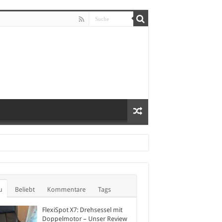
u
Beliebt
Kommentare
Tags
FlexiSpot X7: Drehsessel mit
Doppelmotor – Unser Review