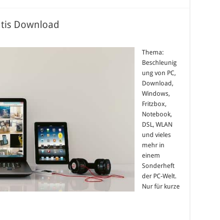
atis Download
Thema:
Beschleunig
ung von PC,
Download,
Windows,
Fritzbox,
Notebook,
DSL, WLAN
und vieles
mehr in
einem
Sonderheft
der PC-Welt.
Nur für kurze