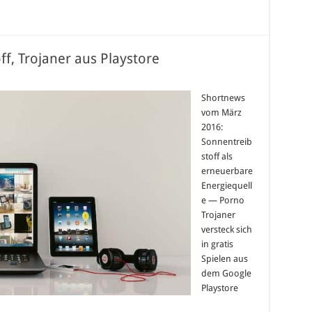
f, Trojaner aus Playstore
Shortnews
vom März
2016:
Sonnentreib
stoff als
erneuerbare
Energiequell
e — Porno
Trojaner
versteck sich
in gratis
Spielen aus
dem Google
Playstore