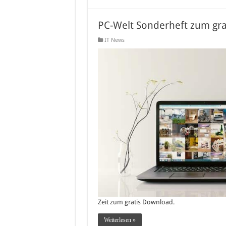
PC-Welt Sonderheft zum gr
IT News
Zeit zum gratis Download.
Weiterlesen »