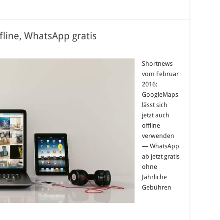
line, WhatsApp gratis
Shortnews
vom Februar
2016:
GoogleMaps
lässt sich
jetzt auch
offline
verwenden
— WhatsApp
ab jetzt gratis
ohne
Jährliche
Gebühren