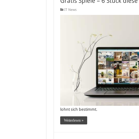
Gratis Spiele – 6 Stück die
IT News
lohnt sich bestimmt.
Weiterlesen »