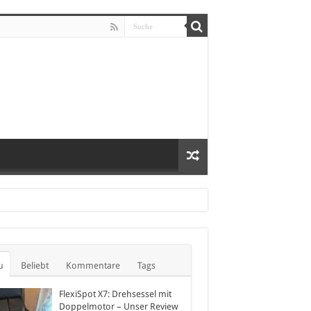
u
Beliebt
Kommentare
Tags
FlexiSpot X7: Drehsessel mit
Doppelmotor – Unser Review