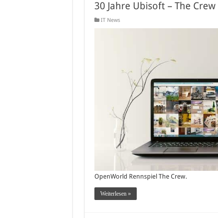
30 Jahre Ubisoft – The Crew 
IT News
OpenWorld Rennspiel The Crew.
Weiterlesen »