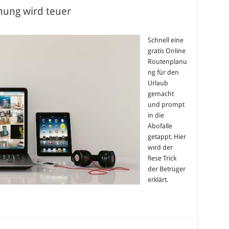
nung wird teuer
Schnell eine
gratis Online
Routenplanu
ng für den
Urlaub
gemacht
und prompt
in die
Abofalle
getappt. Hier
wird der
fiese Trick
der Betrüger
erklärt.