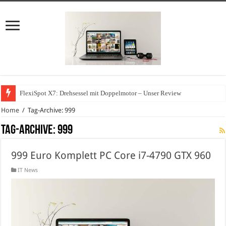
FlexiSpot X7: Drehsessel mit Doppelmotor – Unser Review
Home
/
Tag-Archive: 999
Tag-Archive:
999
999 Euro Komplett PC Core i7-4790 GTX 960
IT News