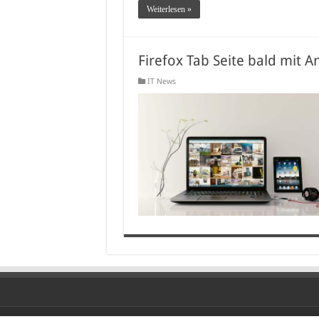
Weiterlesen »
Firefox Tab Seite bald mit A
IT News