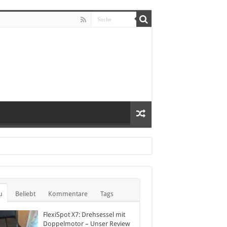
u
Beliebt
Kommentare
Tags
FlexiSpot X7: Drehsessel mit
Doppelmotor – Unser Review