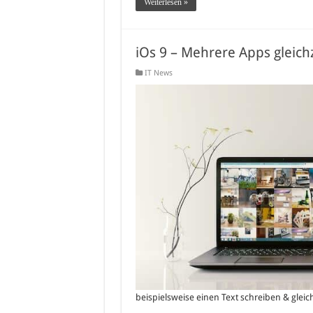
Weiterlesen »
iOs 9 – Mehrere Apps gleich
IT News
beispielsweise einen Text schreiben & gleic