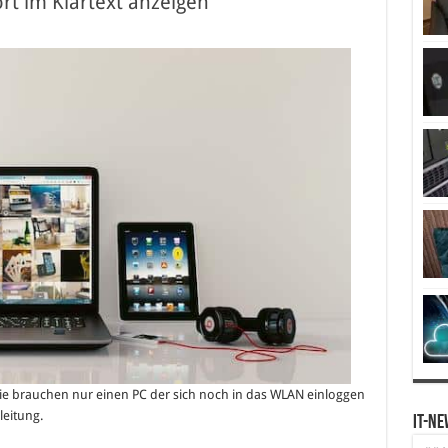
t im Klartext anzeigen
e brauchen nur einen PC der sich noch in das WLAN einloggen
leitung.
IT-Ne