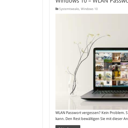
Windows 10 – WLAN Passwor
Systemtweaks
,
Windows 10
WLAN Passwort vergessen? Kein Problem. Si
kann. Den Rest bewältigen Sie mit dieser An