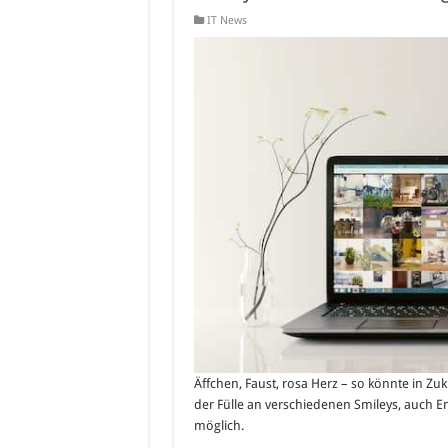
IT News
Äffchen, Faust, rosa Herz – so könnte in Zu
der Fülle an verschiedenen Smileys, auch E
möglich.