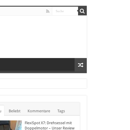
u
Beliebt
Kommentare
Tags
FlexiSpot X7: Drehsessel mit
Doppelmotor – Unser Review