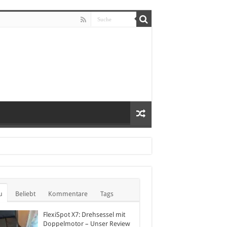
u
Beliebt
Kommentare
Tags
FlexiSpot X7: Drehsessel mit
Doppelmotor – Unser Review