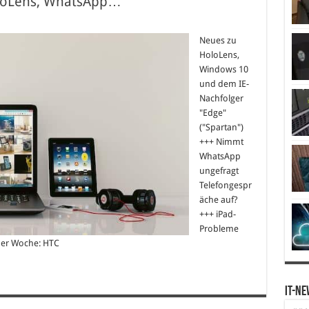
oloLens, WhatsApp…
Neues zu
HoloLens,
Windows 10
und dem IE-
Nachfolger
"Edge"
("Spartan")
+++ Nimmt
WhatsApp
ungefragt
Telefongespr
äche auf?
+++ iPad-
Probleme
der Woche: HTC
IT-Ne