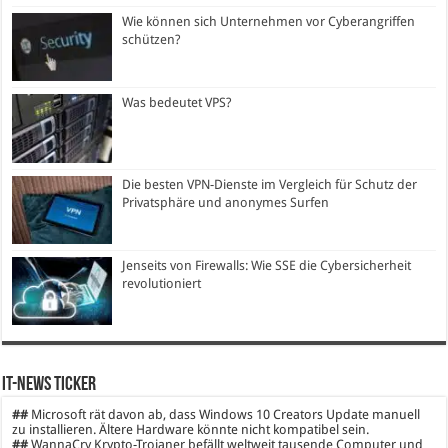
Wie können sich Unternehmen vor Cyberangriffen
schützen?
Was bedeutet VPS?
Die besten VPN-Dienste im Vergleich für Schutz der
Privatsphäre und anonymes Surfen
Jenseits von Firewalls: Wie SSE die Cybersicherheit
revolutioniert
IT-News Ticker
##
Microsoft rät davon ab, dass Windows 10 Creators Update manuell
zu installieren. Ältere Hardware könnte nicht kompatibel sein.
##
WannaCry Krypto-Trojaner befällt weltweit tausende Computer und