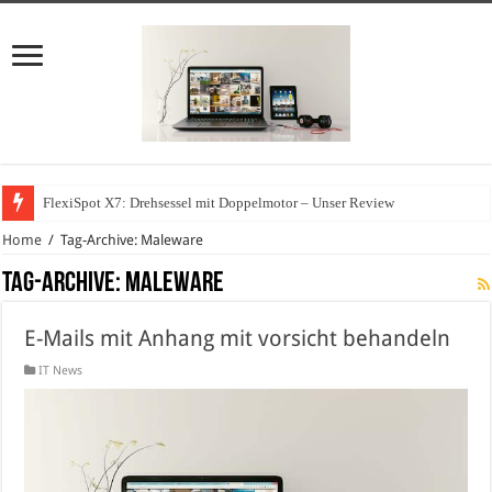
FlexiSpot X7: Drehsessel mit Doppelmotor – Unser Review
Home
/
Tag-Archive: Maleware
Tag-Archive:
Maleware
E-Mails mit Anhang mit vorsicht behandeln
IT News