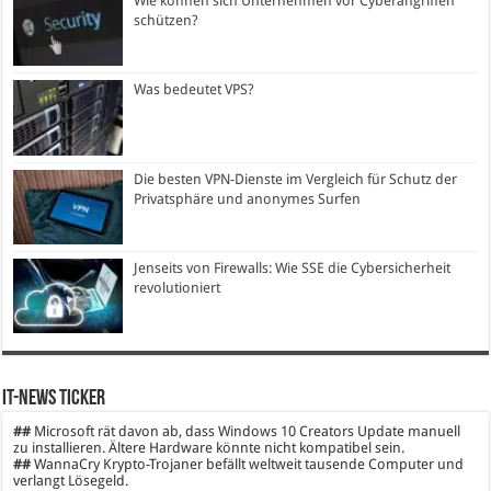
Wie können sich Unternehmen vor Cyberangriffen
schützen?
Was bedeutet VPS?
Die besten VPN-Dienste im Vergleich für Schutz der
Privatsphäre und anonymes Surfen
Jenseits von Firewalls: Wie SSE die Cybersicherheit
revolutioniert
IT-News Ticker
##
Microsoft rät davon ab, dass Windows 10 Creators Update manuell
zu installieren. Ältere Hardware könnte nicht kompatibel sein.
##
WannaCry Krypto-Trojaner befällt weltweit tausende Computer und
verlangt Lösegeld.