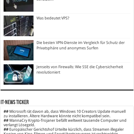
Was bedeutet VPS?
Die besten VPN-Dienste im Vergleich für Schutz der
Privatsphäre und anonymes Surfen
Jenseits von Firewalls: Wie SSE die Cybersicherheit
revolutioniert
IT-News Ticker
##
Microsoft rät davon ab, dass Windows 10 Creators Update manuell
zu installieren. Ältere Hardware könnte nicht kompatibel sein.
##
WannaCry Krypto-Trojaner befällt weltweit tausende Computer und
verlangt Lösegeld.
##
Europäischer Gerichtshof Urteilte kürzlich, dass Streamen illegaler
Kopien von Kino-Filmen und Sportübertragungen ist rechtswidrig.