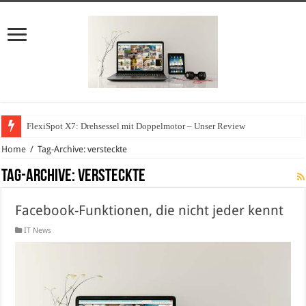
FlexiSpot X7: Drehsessel mit Doppelmotor – Unser Review
Home
/
Tag-Archive: versteckte
Tag-Archive:
versteckte
Facebook-Funktionen, die nicht jeder kennt
IT News