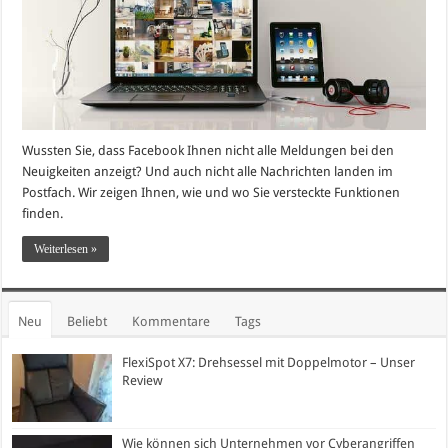
Wussten Sie, dass Facebook Ihnen nicht alle Meldungen bei den
Neuigkeiten anzeigt? Und auch nicht alle Nachrichten landen im
Postfach. Wir zeigen Ihnen, wie und wo Sie versteckte Funktionen
finden.
Weiterlesen »
Neu
Beliebt
Kommentare
Tags
FlexiSpot X7: Drehsessel mit Doppelmotor – Unser
Review
Wie können sich Unternehmen vor Cyberangriffen