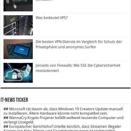
Was bedeutet VPS?
Die besten VPN-Dienste im Vergleich für Schutz der
Privatsphäre und anonymes Surfen
Jenseits von Firewalls: Wie SSE die Cybersicherheit
revolutioniert
IT-News Ticker
##
Microsoft rät davon ab, dass Windows 10 Creators Update manuell
zu installieren. Ältere Hardware könnte nicht kompatibel sein.
##
WannaCry Krypto-Trojaner befällt weltweit tausende Computer und
verlangt Lösegeld.
##
Europäischer Gerichtshof Urteilte kürzlich, dass Streamen illegaler
Kopien von Kino-Filmen und Sportübertragungen ist rechtswidrig.