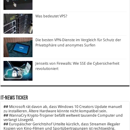
Was bedeutet VPS?
Die besten VPN-Dienste im Vergleich für Schutz der
Privatsphäre und anonymes Surfen
Jenseits von Firewalls: Wie SSE die Cybersicherheit
revolutioniert
IT-News Ticker
##
Microsoft rät davon ab, dass Windows 10 Creators Update manuell
zu installieren. Ältere Hardware könnte nicht kompatibel sein.
##
WannaCry Krypto-Trojaner befällt weltweit tausende Computer und
verlangt Lösegeld.
##
Europäischer Gerichtshof Urteilte kürzlich, dass Streamen illegaler
Kopien von Kino-Filmen und Sportübertragungen ist rechtswidrig.