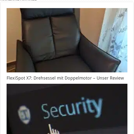
FlexiSpot X7: Drehsessel mit Doppelmotor – Unser Review