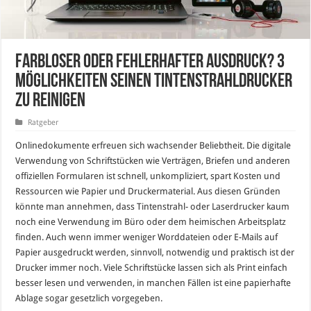
Farbloser oder fehlerhafter Ausdruck? 3
Möglichkeiten seinen Tintenstrahldrucker
zu reinigen
Ratgeber
Onlinedokumente erfreuen sich wachsender Beliebtheit. Die digitale
Verwendung von Schriftstücken wie Verträgen, Briefen und anderen
offiziellen Formularen ist schnell, unkompliziert, spart Kosten und
Ressourcen wie Papier und Druckermaterial. Aus diesen Gründen
könnte man annehmen, dass Tintenstrahl- oder Laserdrucker kaum
noch eine Verwendung im Büro oder dem heimischen Arbeitsplatz
finden. Auch wenn immer weniger Worddateien oder E-Mails auf
Papier ausgedruckt werden, sinnvoll, notwendig und praktisch ist der
Drucker immer noch. Viele Schriftstücke lassen sich als Print einfach
besser lesen und verwenden, in manchen Fällen ist eine papierhafte
Ablage sogar gesetzlich vorgegeben.