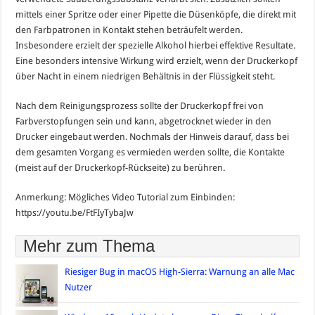
mittels einer Spritze oder einer Pipette die Düsenköpfe, die direkt mit
den Farbpatronen in Kontakt stehen beträufelt werden.
Insbesondere erzielt der spezielle Alkohol hierbei effektive Resultate.
Eine besonders intensive Wirkung wird erzielt, wenn der Druckerkopf
über Nacht in einem niedrigen Behältnis in der Flüssigkeit steht.
Nach dem Reinigungsprozess sollte der Druckerkopf frei von
Farbverstopfungen sein und kann, abgetrocknet wieder in den
Drucker eingebaut werden. Nochmals der Hinweis darauf, dass bei
dem gesamten Vorgang es vermieden werden sollte, die Kontakte
(meist auf der Druckerkopf-Rückseite) zu berühren.
Anmerkung: Mögliches Video Tutorial zum Einbinden:
https://youtu.be/FtFIyTybaJw
Mehr zum Thema
Riesiger Bug in macOS High-Sierra: Warnung an alle Mac
Nutzer