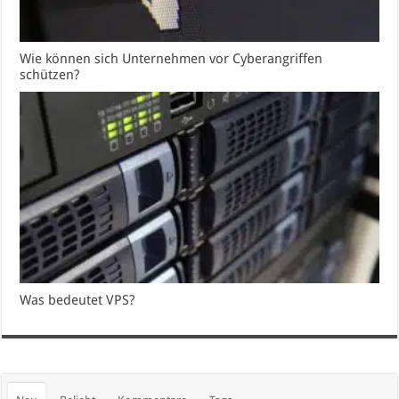
Wie können sich Unternehmen vor Cyberangriffen
schützen?
Was bedeutet VPS?