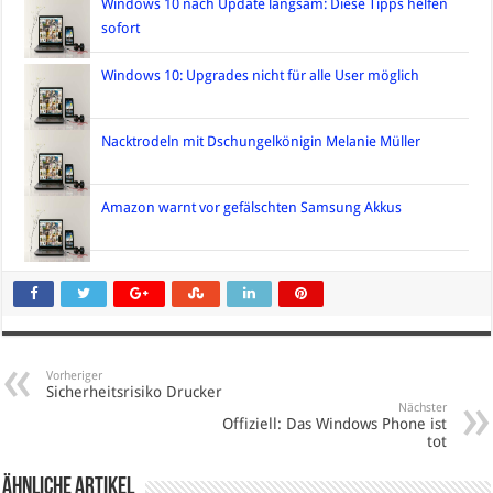
Windows 10 nach Update langsam: Diese Tipps helfen
sofort
Windows 10: Upgrades nicht für alle User möglich
Nacktrodeln mit Dschungelkönigin Melanie Müller
Amazon warnt vor gefälschten Samsung Akkus
Vorheriger
Sicherheitsrisiko Drucker
Nächster
Offiziell: Das Windows Phone ist
tot
Ähnliche Artikel