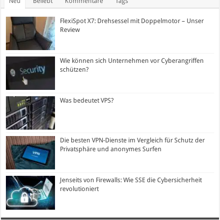
Neu
Beliebt
Kommentare
Tags
FlexiSpot X7: Drehsessel mit Doppelmotor – Unser
Review
Wie können sich Unternehmen vor Cyberangriffen
schützen?
Was bedeutet VPS?
Die besten VPN-Dienste im Vergleich für Schutz der
Privatsphäre und anonymes Surfen
Jenseits von Firewalls: Wie SSE die Cybersicherheit
revolutioniert