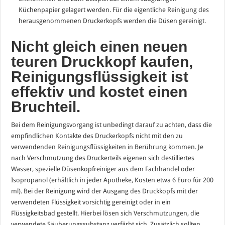
Küchenpapier gelagert werden. Für die eigentliche Reinigung des
herausgenommenen Druckerkopfs werden die Düsen gereinigt.
Nicht gleich einen neuen
teuren Druckkopf kaufen,
Reinigungsflüssigkeit ist
effektiv und kostet einen
Bruchteil.
Bei dem Reinigungsvorgang ist unbedingt darauf zu achten, dass die
empfindlichen Kontakte des Druckerkopfs nicht mit den zu
verwendenden Reinigungsflüssigkeiten in Berührung kommen. Je
nach Verschmutzung des Druckerteils eigenen sich destilliertes
Wasser, spezielle Düsenkopfreiniger aus dem Fachhandel oder
Isopropanol (erhältlich in jeder Apotheke, Kosten etwa 6 Euro für 200
ml). Bei der Reinigung wird der Ausgang des Druckkopfs mit der
verwendeten Flüssigkeit vorsichtig gereinigt oder in ein
Flüssigkeitsbad gestellt. Hierbei lösen sich Verschmutzungen, die
verwendete Säuberungssubstanz verfärbt sich. Zusätzlich sollten