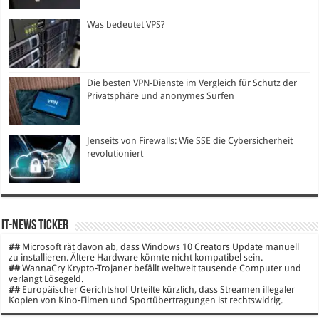
Was bedeutet VPS?
Die besten VPN-Dienste im Vergleich für Schutz der
Privatsphäre und anonymes Surfen
Jenseits von Firewalls: Wie SSE die Cybersicherheit
revolutioniert
IT-News Ticker
##
Microsoft rät davon ab, dass Windows 10 Creators Update manuell
zu installieren. Ältere Hardware könnte nicht kompatibel sein.
##
WannaCry Krypto-Trojaner befällt weltweit tausende Computer und
verlangt Lösegeld.
##
Europäischer Gerichtshof Urteilte kürzlich, dass Streamen illegaler
Kopien von Kino-Filmen und Sportübertragungen ist rechtswidrig.