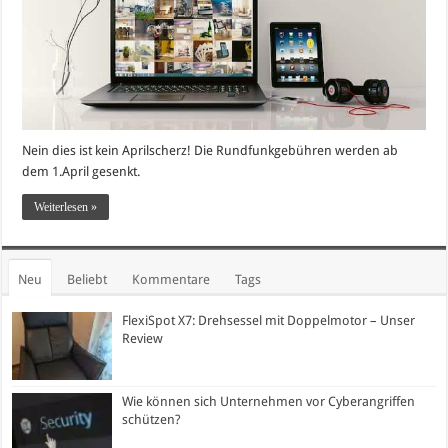
Nein dies ist kein Aprilscherz! Die Rundfunkgebühren werden ab
dem 1.April gesenkt.
Weiterlesen »
Neu
Beliebt
Kommentare
Tags
FlexiSpot X7: Drehsessel mit Doppelmotor – Unser
Review
Wie können sich Unternehmen vor Cyberangriffen
schützen?