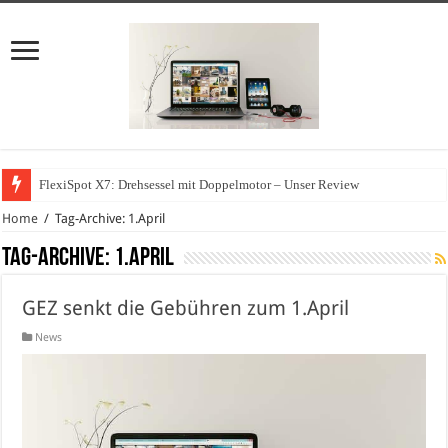
FlexiSpot X7: Drehsessel mit Doppelmotor – Unser Review
Home
/
Tag-Archive: 1.April
Tag-Archive:
1.April
GEZ senkt die Gebühren zum 1.April
News