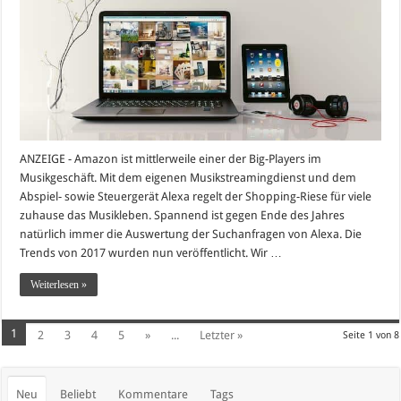
ANZEIGE - Amazon ist mittlerweile einer der Big-Players im
Musikgeschäft. Mit dem eigenen Musikstreamingdienst und dem
Abspiel- sowie Steuergerät Alexa regelt der Shopping-Riese für viele
zuhause das Musikleben. Spannend ist gegen Ende des Jahres
natürlich immer die Auswertung der Suchanfragen von Alexa. Die
Trends von 2017 wurden nun veröffentlicht. Wir …
Weiterlesen »
1
2
3
4
5
»
...
Letzter »
Seite 1 von 8
Neu
Beliebt
Kommentare
Tags