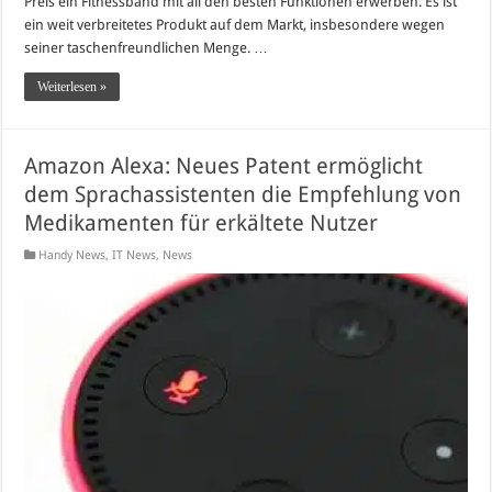
Preis ein Fitnessband mit all den besten Funktionen erwerben. Es ist
ein weit verbreitetes Produkt auf dem Markt, insbesondere wegen
seiner taschenfreundlichen Menge. …
Weiterlesen »
Amazon Alexa: Neues Patent ermöglicht
dem Sprachassistenten die Empfehlung von
Medikamenten für erkältete Nutzer
Handy News
,
IT News
,
News