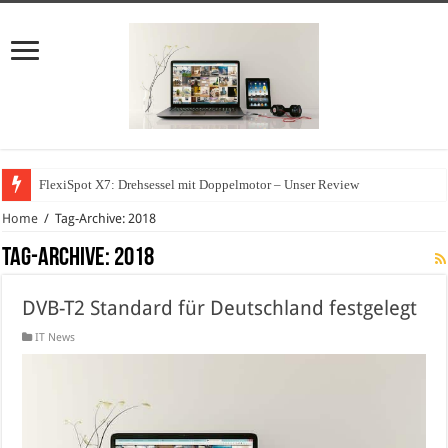
FlexiSpot X7: Drehsessel mit Doppelmotor – Unser Review
Home
/
Tag-Archive: 2018
Tag-Archive:
2018
DVB-T2 Standard für Deutschland festgelegt
IT News