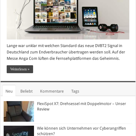
Lange war unklar mit welchen Standard das neue DVBT2 Signal in
Deutschland zum Endverbraucher übertragen werden soll. Auf der
Messe Anga Com lüften die Fernsehplattformen das Geheimnis.
Weiterlesen »
Neu
Beliebt
Kommentare
Tags
FlexiSpot X7: Drehsessel mit Doppelmotor – Unser
Review
Wie können sich Unternehmen vor Cyberangriffen
schützen?