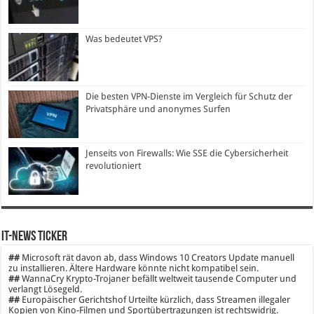
Was bedeutet VPS?
Die besten VPN-Dienste im Vergleich für Schutz der
Privatsphäre und anonymes Surfen
Jenseits von Firewalls: Wie SSE die Cybersicherheit
revolutioniert
IT-News Ticker
##
Microsoft rät davon ab, dass Windows 10 Creators Update manuell
zu installieren. Ältere Hardware könnte nicht kompatibel sein.
##
WannaCry Krypto-Trojaner befällt weltweit tausende Computer und
verlangt Lösegeld.
##
Europäischer Gerichtshof Urteilte kürzlich, dass Streamen illegaler
Kopien von Kino-Filmen und Sportübertragungen ist rechtswidrig.