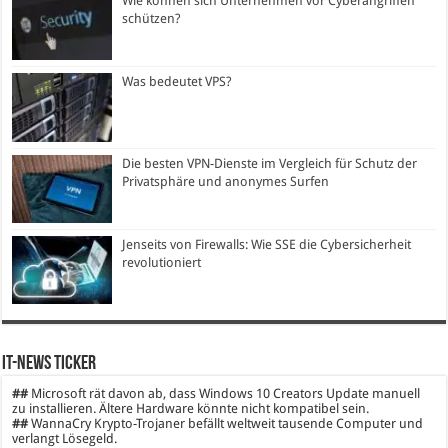
Wie können sich Unternehmen vor Cyberangriffen
schützen?
Was bedeutet VPS?
Die besten VPN-Dienste im Vergleich für Schutz der
Privatsphäre und anonymes Surfen
Jenseits von Firewalls: Wie SSE die Cybersicherheit
revolutioniert
IT-News Ticker
##
Microsoft rät davon ab, dass Windows 10 Creators Update manuell
zu installieren. Ältere Hardware könnte nicht kompatibel sein.
##
WannaCry Krypto-Trojaner befällt weltweit tausende Computer und
verlangt Lösegeld.