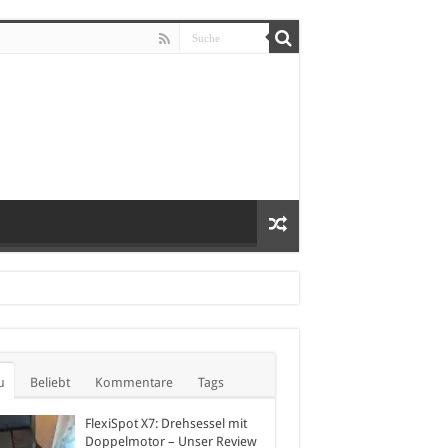
u
Beliebt
Kommentare
Tags
FlexiSpot X7: Drehsessel mit
Doppelmotor – Unser Review