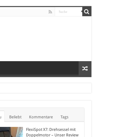
u
Beliebt
Kommentare
Tags
FlexiSpot X7: Drehsessel mit
Doppelmotor – Unser Review