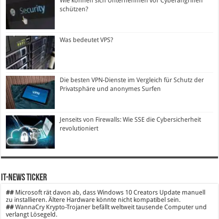
Wie können sich Unternehmen vor Cyberangriffen
schützen?
Was bedeutet VPS?
Die besten VPN-Dienste im Vergleich für Schutz der
Privatsphäre und anonymes Surfen
Jenseits von Firewalls: Wie SSE die Cybersicherheit
revolutioniert
IT-News Ticker
##
Microsoft rät davon ab, dass Windows 10 Creators Update manuell
zu installieren. Ältere Hardware könnte nicht kompatibel sein.
##
WannaCry Krypto-Trojaner befällt weltweit tausende Computer und
verlangt Lösegeld.