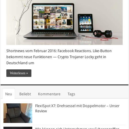
Shortnews vom Februar 2016: Facebook Reactions. Like-Button
bekommt neue Funktionen — Crypto Trojaner Locky geht in
Deutschland um
Weiterlesen »
Neu
Beliebt
Kommentare
Tags
FlexiSpot X7: Drehsessel mit Doppelmotor – Unser
Review