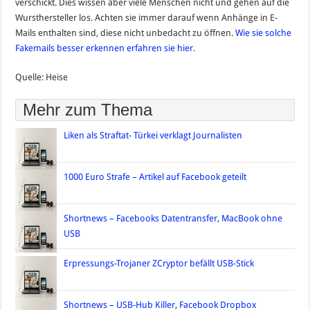
verschickt. Dies wissen aber viele Menschen nicht und gehen auf die
Wursthersteller los. Achten sie immer darauf wenn Anhänge in E-
Mails enthalten sind, diese nicht unbedacht zu öffnen.
Wie sie solche
Fakemails besser erkennen erfahren sie hier.
Quelle: Heise
Mehr zum Thema
Liken als Straftat- Türkei verklagt Journalisten
1000 Euro Strafe – Artikel auf Facebook geteilt
Shortnews – Facebooks Datentransfer, MacBook ohne
USB
Erpressungs-Trojaner ZCryptor befällt USB-Stick
Shortnews – USB-Hub Killer, Facebook Dropbox