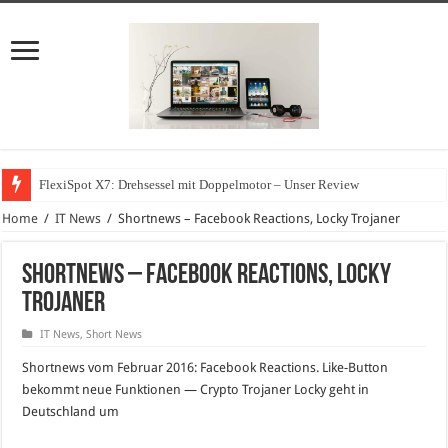
FlexiSpot X7: Drehsessel mit Doppelmotor – Unser Review
Home
/
IT News
/
Shortnews – Facebook Reactions, Locky Trojaner
Shortnews – Facebook Reactions, Locky
Trojaner
IT News
,
Short News
Shortnews vom Februar 2016: Facebook Reactions. Like-Button
bekommt neue Funktionen — Crypto Trojaner Locky geht in
Deutschland um