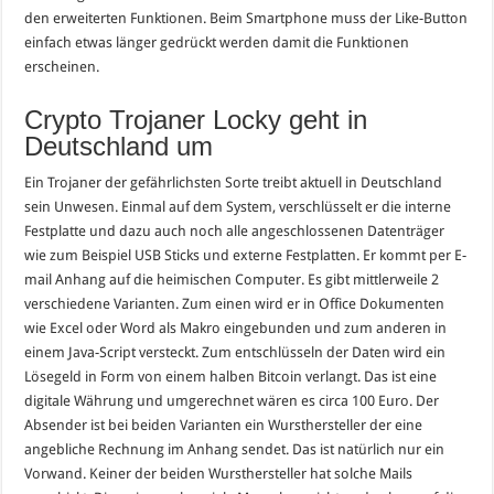
den erweiterten Funktionen. Beim Smartphone muss der Like-Button
einfach etwas länger gedrückt werden damit die Funktionen
erscheinen.
Crypto Trojaner Locky geht in
Deutschland um
Ein Trojaner der gefährlichsten Sorte treibt aktuell in Deutschland
sein Unwesen. Einmal auf dem System, verschlüsselt er die interne
Festplatte und dazu auch noch alle angeschlossenen Datenträger
wie zum Beispiel USB Sticks und externe Festplatten. Er kommt per E-
mail Anhang auf die heimischen Computer. Es gibt mittlerweile 2
verschiedene Varianten. Zum einen wird er in Office Dokumenten
wie Excel oder Word als Makro eingebunden und zum anderen in
einem Java-Script versteckt. Zum entschlüsseln der Daten wird ein
Lösegeld in Form von einem halben Bitcoin verlangt. Das ist eine
digitale Währung und umgerechnet wären es circa 100 Euro. Der
Absender ist bei beiden Varianten ein Wursthersteller der eine
angebliche Rechnung im Anhang sendet. Das ist natürlich nur ein
Vorwand. Keiner der beiden Wursthersteller hat solche Mails