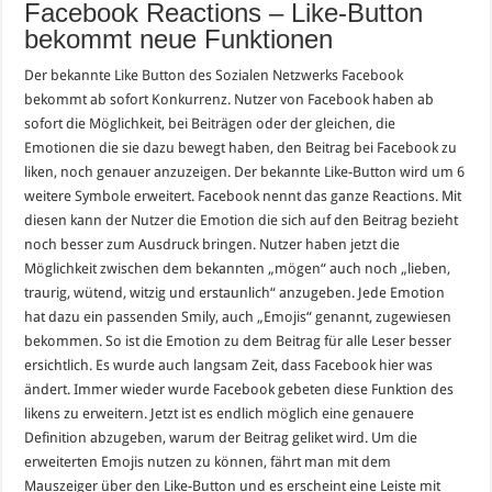
Facebook Reactions – Like-Button
bekommt neue Funktionen
Der bekannte Like Button des Sozialen Netzwerks Facebook
bekommt ab sofort Konkurrenz. Nutzer von Facebook haben ab
sofort die Möglichkeit, bei Beiträgen oder der gleichen, die
Emotionen die sie dazu bewegt haben, den Beitrag bei Facebook zu
liken, noch genauer anzuzeigen. Der bekannte Like-Button wird um 6
weitere Symbole erweitert. Facebook nennt das ganze Reactions. Mit
diesen kann der Nutzer die Emotion die sich auf den Beitrag bezieht
noch besser zum Ausdruck bringen. Nutzer haben jetzt die
Möglichkeit zwischen dem bekannten „mögen“ auch noch „lieben,
traurig, wütend, witzig und erstaunlich“ anzugeben. Jede Emotion
hat dazu ein passenden Smily, auch „Emojis“ genannt, zugewiesen
bekommen. So ist die Emotion zu dem Beitrag für alle Leser besser
ersichtlich. Es wurde auch langsam Zeit, dass Facebook hier was
ändert. Immer wieder wurde Facebook gebeten diese Funktion des
likens zu erweitern. Jetzt ist es endlich möglich eine genauere
Definition abzugeben, warum der Beitrag geliket wird. Um die
erweiterten Emojis nutzen zu können, fährt man mit dem
Mauszeiger über den Like-Button und es erscheint eine Leiste mit