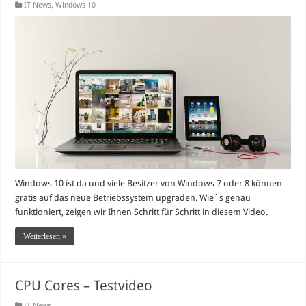
IT News
,
Windows 10
Windows 10 ist da und viele Besitzer von Windows 7 oder 8 können
gratis auf das neue Betriebssystem upgraden. Wie`s genau
funktioniert, zeigen wir Ihnen Schritt für Schritt in diesem Video.
Weiterlesen »
CPU Cores – Testvideo
IT News