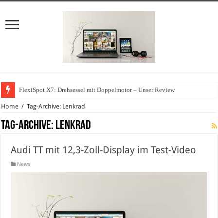
FlexiSpot X7: Drehsessel mit Doppelmotor – Unser Review
Home
/
Tag-Archive: Lenkrad
Tag-Archive:
Lenkrad
Audi TT mit 12,3-Zoll-Display im Test-Video
News