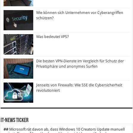
Wie können sich Unternehmen vor Cyberangriffen
schützen?
Was bedeutet VPS?
Die besten VPN-Dienste im Vergleich für Schutz der
Privatsphäre und anonymes Surfen
Jenseits von Firewalls: Wie SSE die Cybersicherheit
revolutioniert
IT-News Ticker
##
Microsoft rät davon ab, dass Windows 10 Creators Update manuell