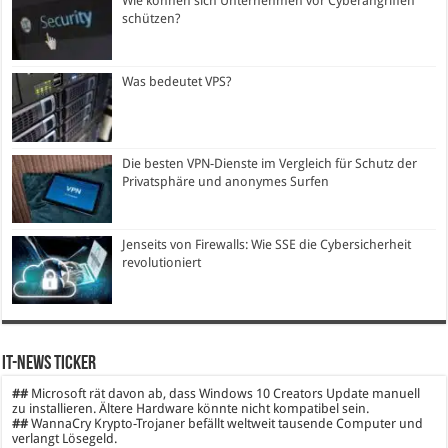
Wie können sich Unternehmen vor Cyberangriffen
schützen?
Was bedeutet VPS?
Die besten VPN-Dienste im Vergleich für Schutz der
Privatsphäre und anonymes Surfen
Jenseits von Firewalls: Wie SSE die Cybersicherheit
revolutioniert
IT-News Ticker
##
Microsoft rät davon ab, dass Windows 10 Creators Update manuell
zu installieren. Ältere Hardware könnte nicht kompatibel sein.
##
WannaCry Krypto-Trojaner befällt weltweit tausende Computer und
verlangt Lösegeld.