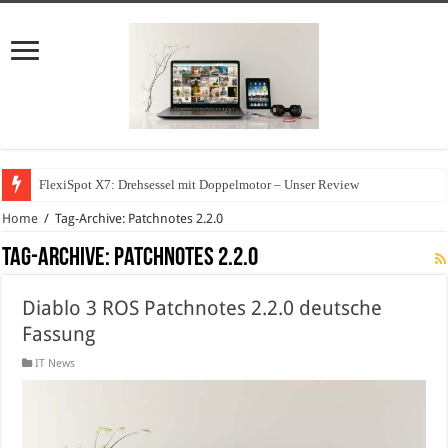
FlexiSpot X7: Drehsessel mit Doppelmotor – Unser Review
Home
/
Tag-Archive: Patchnotes 2.2.0
Tag-Archive:
Patchnotes 2.2.0
Diablo 3 ROS Patchnotes 2.2.0 deutsche
Fassung
IT News