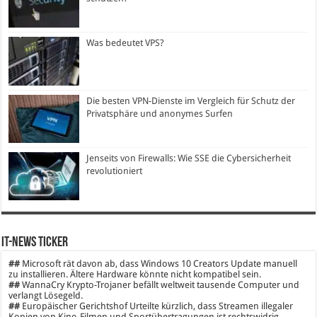
Was bedeutet VPS?
Die besten VPN-Dienste im Vergleich für Schutz der
Privatsphäre und anonymes Surfen
Jenseits von Firewalls: Wie SSE die Cybersicherheit
revolutioniert
IT-News Ticker
##
Microsoft rät davon ab, dass Windows 10 Creators Update manuell
zu installieren. Ältere Hardware könnte nicht kompatibel sein.
##
WannaCry Krypto-Trojaner befällt weltweit tausende Computer und
verlangt Lösegeld.
##
Europäischer Gerichtshof Urteilte kürzlich, dass Streamen illegaler
Kopien von Kino-Filmen und Sportübertragungen ist rechtswidrig.