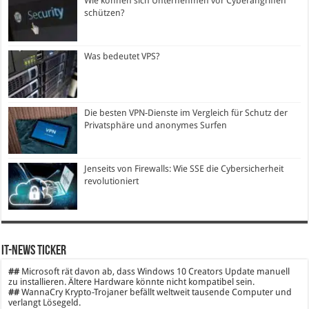
Wie können sich Unternehmen vor Cyberangriffen
schützen?
Was bedeutet VPS?
Die besten VPN-Dienste im Vergleich für Schutz der
Privatsphäre und anonymes Surfen
Jenseits von Firewalls: Wie SSE die Cybersicherheit
revolutioniert
IT-News Ticker
##
Microsoft rät davon ab, dass Windows 10 Creators Update manuell
zu installieren. Ältere Hardware könnte nicht kompatibel sein.
##
WannaCry Krypto-Trojaner befällt weltweit tausende Computer und
verlangt Lösegeld.