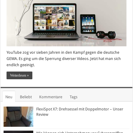
YouTube zog vor sieben Jahren in den Kampf gegen die deutsche
GEMA. Es ging um die Sperrung diverser Videos. Jetzt hat man sich
endlich geeinigt.
Weiterlesen »
Neu
Beliebt
Kommentare
Tags
FlexiSpot X7: Drehsessel mit Doppelmotor – Unser
Review