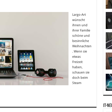
Largo-Art
wünscht
ihnen und
ihrer Familie
schöne und
besinnliche
Weihnachten
. Wenn sie
etwas
Freizeit
haben,
schauen sie
doch beim
Steam
IT-Ne