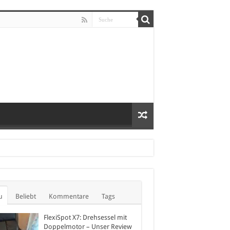
u
Beliebt
Kommentare
Tags
FlexiSpot X7: Drehsessel mit
Doppelmotor – Unser Review