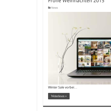
Frohe Weihnachten 2015
News
Winter Sale vorbei…
Weiterlesen »