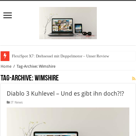
FlexiSpot X7: Drehsessel mit Doppelmotor – Unser Review
Home
/
Tag-Archive: Wimshire
Tag-Archive:
Wimshire
Diablo 3 Kuhlevel – Und es gibt ihn doch?!?
IT News