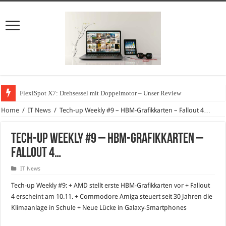
FlexiSpot X7: Drehsessel mit Doppelmotor – Unser Review
Home
/
IT News
/
Tech-up Weekly #9 – HBM-Grafikkarten – Fallout 4…
Tech-up Weekly #9 – HBM-Grafikkarten –
Fallout 4…
IT News
Tech-up Weekly #9: + AMD stellt erste HBM-Grafikkarten vor + Fallout
4 erscheint am 10.11. + Commodore Amiga steuert seit 30 Jahren die
Klimaanlage in Schule + Neue Lücke in Galaxy-Smartphones