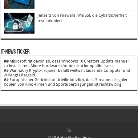
Jenseits von Firewalls: Wie SSE die Cybersicherheit
revolutioniert
IT-News Ticker
##
Microsoft rät davon ab, dass Windows 10 Creators Update manuell
zu installieren. Ältere Hardware könnte nicht kompatibel sein.
##
WannaCry Krypto-Trojaner befällt weltweit tausende Computer und
verlangt Lösegeld.
##
Europäischer Gerichtshof Urteilte kürzlich, dass Streamen illegaler
Kopien von Kino-Filmen und Sportübertragungen ist rechtswidrig.
© WakeUp Media |
Fun