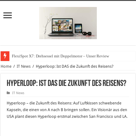
FlexiSpot X7: Drehsessel mit Doppelmotor – Unser Review
Home
/
IT News
/
Hyperloop: Ist DAS die Zukunft des Reisens?
Hyperloop: Ist DAS die Zukunft des Reisens?
IT News
Hyperloop – die Zukunft des Reisens: Auf Luftkissen schwebende
Kapseln, die einen von A nach B bringen sollen. Ein Visionär aus den
USA plant diesen Hyperloop erstmal zwischen San Francisco und LA.