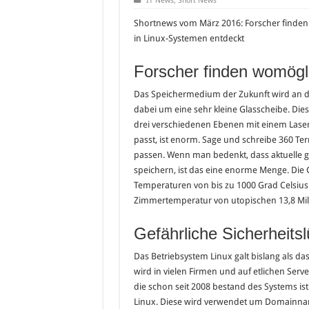
IT News
,
Short News
Shortnews vom März 2016: Forscher finden
in Linux-Systemen entdeckt
Forscher finden womögl
Das Speichermedium der Zukunft wird an de
dabei um eine sehr kleine Glasscheibe. Dies
drei verschiedenen Ebenen mit einem Laser
passt, ist enorm. Sage und schreibe 360 Te
passen. Wenn man bedenkt, dass aktuelle g
speichern, ist das eine enorme Menge. Die 
Temperaturen von bis zu 1000 Grad Celsius
Zimmertemperatur von utopischen 13,8 Mill
Gefährliche Sicherheits
Das Betriebsystem Linux galt bislang als das
wird in vielen Firmen und auf etlichen Serve
die schon seit 2008 bestand des Systems ist
Linux. Diese wird verwendet um Domainna