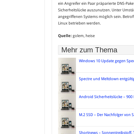
ein Angreifer ein Paar präparierte DNS-Pake
Sicherheitslücke auszunutzen. Unter Umst
angegriffenen Systems möglich sein. Betrof
Linux betrieben werden.
Quelle:
golem, heise
Mehr zum Thema
Windows 10 Update gegen Spect
Spectre und Meltdown entgültig
Android Sicherheitslücke – 900
M.2 SSD – Der Nachfolger von S
Shortnews – Sonnentreibstoff, 