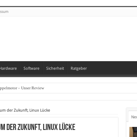
essum
Hardware
Software
Sicherheit
Ratgeber
oppelmotor – Unser Review
m der Zukunft, Linux Lücke
Ne
m der Zukunft, Linux Lücke