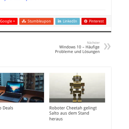
Google +
Stumbleupon
LinkedIn
Pinterest
Nächster
Windows 10 – Häufige
Probleme und Lösungen
p Deals
Roboter Cheetah gelingt
Salto aus dem Stand
heraus