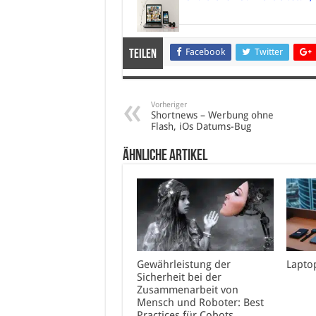
Facebook
Twitter
Teilen
Vorheriger
Shortnews – Werbung ohne
Flash, iOs Datums-Bug
Ähnliche Artikel
Gewährleistung der
Lapto
Sicherheit bei der
Zusammenarbeit von
Mensch und Roboter: Best
Practices für Cobots