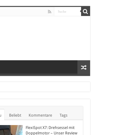
u
Beliebt
Kommentare
Tags
FlexiSpot X7: Drehsessel mit
Doppelmotor – Unser Review