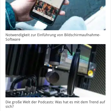
Notwendigkeit zur Einführung von Bildschirmaufnahme-
Software
Die große Welt der Podcasts: Was hat es mit dem Trend auf
sich?