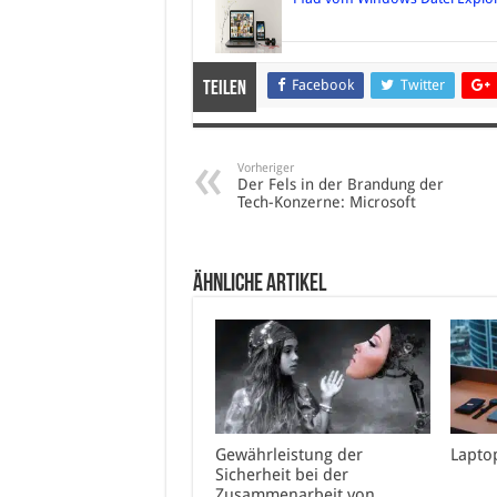
Facebook
Twitter
Teilen
Vorheriger
Der Fels in der Brandung der
Tech-Konzerne: Microsoft
Ähnliche Artikel
Gewährleistung der
Lapto
Sicherheit bei der
Zusammenarbeit von