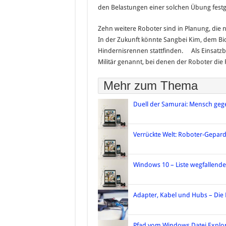
den Belastungen einer solchen Übung festge
Zehn weitere Roboter sind in Planung, die 
In der Zukunft könnte Sangbei Kim, dem Biom
Hindernisrennen stattfinden. Als Einsatzb
Militär genannt, bei denen der Roboter die
Mehr zum Thema
Duell der Samurai: Mensch geg
Verrückte Welt: Roboter-Gepar
Windows 10 – Liste wegfallende
Adapter, Kabel und Hubs – Die H
Pfad vom Windows Datei Explo