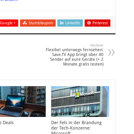
Google +
Stumbleupon
LinkedIn
Pinterest
Nächster
Flexibel unterwegs fernsehen:
Save.TV App bringt über 40
Sender auf eure Geräte (+ 2
Monate gratis testen)
p Deals
Der Fels in der Brandung
der Tech-Konzerne:
Microsoft