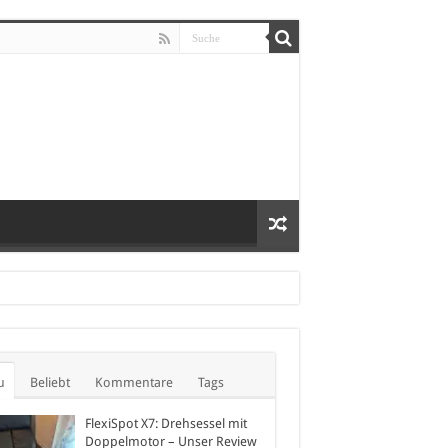
u
Beliebt
Kommentare
Tags
FlexiSpot X7: Drehsessel mit
Doppelmotor – Unser Review