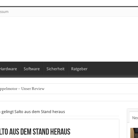
essum
Hardware
Software
Sicherheit
Ratgeber
oppelmotor – Unser Review
 gelingt Salto aus dem Stand heraus
Ne
alto aus dem Stand heraus