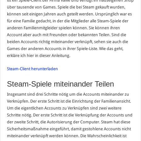
ist ein Spiele-Client der Firma Valve und verfügt im hauseigenen Shop
über tausende von Games. Spiele die bei Steam gekauft wurden,
können seit einigen Jahren auch geteilt werden. Ursprünglich war es
für eine Familie gedacht, in der die Mitglieder alle Steam-Spiele der
anderen Familienmitgleider spielen können. Sie können ihren
Account aber auch mit Freunden oder bekannten Teilen. Sind die
beiden Accounts richtig miteinander verknüpft, sehen sie auch die
Games der anderen Accounts in ihrer Spiele-Liste. Wie das geht,
erkläre ich hier in dieser Anleitung.
Steam-Client herunterladen
Steam-Spiele miteinander Teilen
Insgesamt sind drei Schritte nötig um die Accounts miteinander zu
Verknüpfen. Der erste Schritt ist die Einrichtung der Familienansicht.
Um die eigentlichen Accounts zu Verknüpfen sind zwei weitere
Schritte nötig. Der erste Schritt ist die Verknüpfung der Accounts und
der zweite Schritt, die Autorisierung der Computer. Steam hat diese
Sicherheitsmaßnahme eingeführt, damit gestohlene Accounts nicht
miteinander verknüpft werden können. Die Wahrscheinlichkeit ist