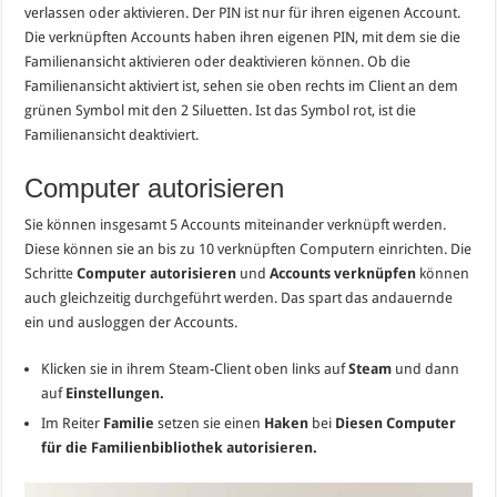
verlassen oder aktivieren. Der PIN ist nur für ihren eigenen Account.
Die verknüpften Accounts haben ihren eigenen PIN, mit dem sie die
Familienansicht aktivieren oder deaktivieren können. Ob die
Familienansicht aktiviert ist, sehen sie oben rechts im Client an dem
grünen Symbol mit den 2 Siluetten. Ist das Symbol rot, ist die
Familienansicht deaktiviert.
Computer autorisieren
Sie können insgesamt 5 Accounts miteinander verknüpft werden.
Diese können sie an bis zu 10 verknüpften Computern einrichten. Die
Schritte
Computer autorisieren
und
Accounts verknüpfen
können
auch gleichzeitig durchgeführt werden. Das spart das andauernde
ein und ausloggen der Accounts.
Klicken sie in ihrem Steam-Client oben links auf
Steam
und dann
auf
Einstellungen.
Im Reiter
Familie
setzen sie einen
Haken
bei
Diesen Computer
für die Familienbibliothek autorisieren.