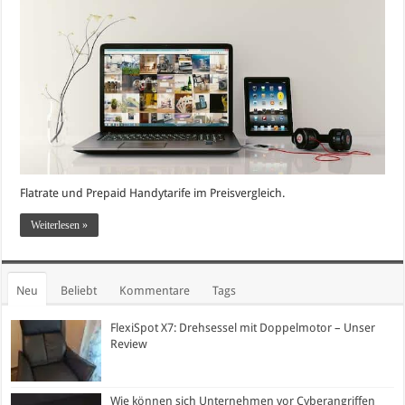
Flatrate und Prepaid Handytarife im Preisvergleich.
Weiterlesen »
Neu
Beliebt
Kommentare
Tags
FlexiSpot X7: Drehsessel mit Doppelmotor – Unser
Review
Wie können sich Unternehmen vor Cyberangriffen