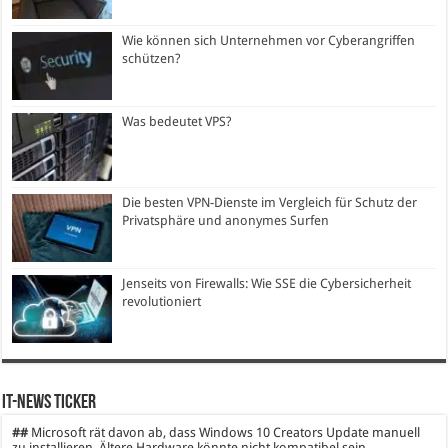
Wie können sich Unternehmen vor Cyberangriffen
schützen?
Was bedeutet VPS?
Die besten VPN-Dienste im Vergleich für Schutz der
Privatsphäre und anonymes Surfen
Jenseits von Firewalls: Wie SSE die Cybersicherheit
revolutioniert
IT-News Ticker
##
Microsoft rät davon ab, dass Windows 10 Creators Update manuell
zu installieren. Ältere Hardware könnte nicht kompatibel sein.