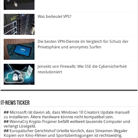
Was bedeutet VPS?
Die besten VPN-Dienste im Vergleich für Schutz der
Privatsphäre und anonymes Surfen
Jenseits von Firewalls: Wie SSE die Cybersicherheit
revolutioniert
IT-News Ticker
##
Microsoft rät davon ab, dass Windows 10 Creators Update manuell
zu installieren. Ältere Hardware könnte nicht kompatibel sein.
##
WannaCry Krypto-Trojaner befällt weltweit tausende Computer und
verlangt Lösegeld.
##
Europäischer Gerichtshof Urteilte kürzlich, dass Streamen illegaler
Kopien von Kino-Filmen und Sportübertragungen ist rechtswidrig.