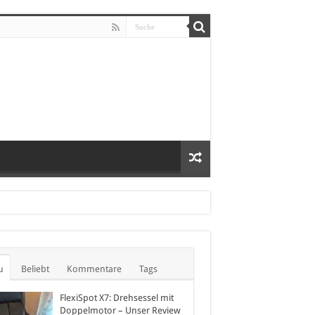
u
Beliebt
Kommentare
Tags
FlexiSpot X7: Drehsessel mit
Doppelmotor – Unser Review