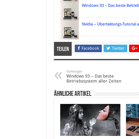
Windows 93 – Das beste Betrieb
Nvidia – Übertaktungs-Tutoria
Facebook
Twitter
Teilen
Vorheriger
Windows 93 – Das beste
Betriebssystem aller Zeiten
Ähnliche Artikel