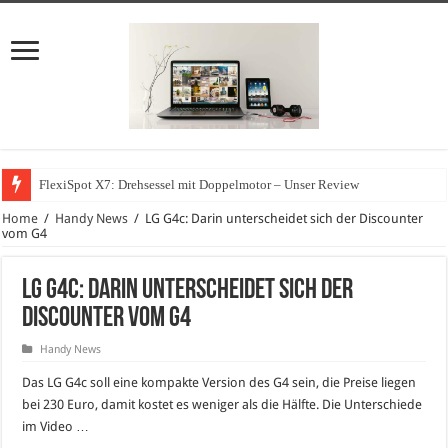
FlexiSpot X7: Drehsessel mit Doppelmotor – Unser Review
Home
/
Handy News
/
LG G4c: Darin unterscheidet sich der Discounter
vom G4
LG G4c: Darin unterscheidet sich der
Discounter vom G4
Handy News
Das LG G4c soll eine kompakte Version des G4 sein, die Preise liegen
bei 230 Euro, damit kostet es weniger als die Hälfte. Die Unterschiede
im Video …