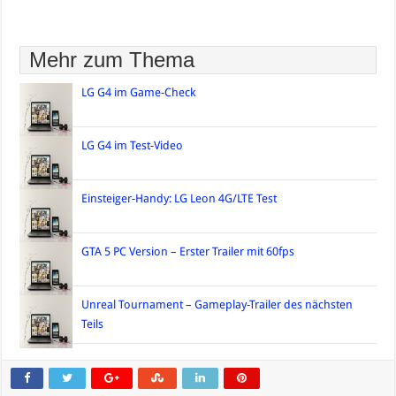
Mehr zum Thema
LG G4 im Game-Check
LG G4 im Test-Video
Einsteiger-Handy: LG Leon 4G/LTE Test
GTA 5 PC Version – Erster Trailer mit 60fps
Unreal Tournament – Gameplay-Trailer des nächsten
Teils