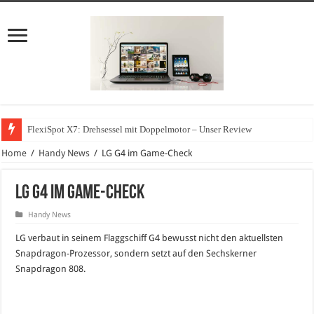
FlexiSpot X7: Drehsessel mit Doppelmotor – Unser Review
Home
/
Handy News
/
LG G4 im Game-Check
LG G4 im Game-Check
Handy News
LG verbaut in seinem Flaggschiff G4 bewusst nicht den aktuellsten
Snapdragon-Prozessor, sondern setzt auf den Sechskerner
Snapdragon 808.