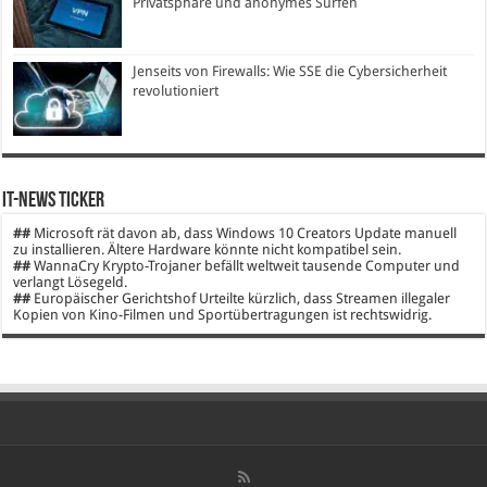
Privatsphäre und anonymes Surfen
Jenseits von Firewalls: Wie SSE die Cybersicherheit
revolutioniert
IT-News Ticker
##
Microsoft rät davon ab, dass Windows 10 Creators Update manuell
zu installieren. Ältere Hardware könnte nicht kompatibel sein.
##
WannaCry Krypto-Trojaner befällt weltweit tausende Computer und
verlangt Lösegeld.
##
Europäischer Gerichtshof Urteilte kürzlich, dass Streamen illegaler
Kopien von Kino-Filmen und Sportübertragungen ist rechtswidrig.