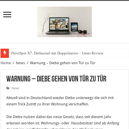
FlexiSpot X7: Drehsessel mit Doppelmotor – Unser Review
Home
/
News
/
Warnung – Diebe gehen von Tür zu Tür
Warnung – Diebe gehen von Tür zu Tür
News
Aktuell sind in Deutschland wieder Diebe unterwegs die sich mit
einem Trick Zutritt zu ihrer Wohnung verschaffen.
Die Diebe nutzen dabei das neue Gesetz, dass seit diesem Jahr
erlassen worden ist. Wohnungs- oder Hausbesitzer sind ab Anfang