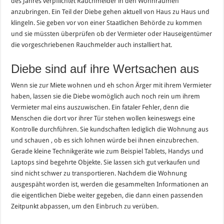
des Jahres verpflichtet Rauchmelder in den Wohnräumen
anzubringen. Ein Teil der Diebe gehen aktuell von Haus zu Haus und
klingeln. Sie geben vor von einer Staatlichen Behörde zu kommen
und sie müssten überprüfen ob der Vermieter oder Hauseigentümer
die vorgeschriebenen Rauchmelder auch installiert hat.
Diebe sind auf ihre Wertsachen aus
Wenn sie zur Miete wohnen und eh schon Ärger mit ihrem Vermieter
haben, lassen sie die Diebe womöglich auch noch rein um ihrem
Vermieter mal eins auszuwischen. Ein fataler Fehler, denn die
Menschen die dort vor ihrer Tür stehen wollen keineswegs eine
Kontrolle durchführen. Sie kundschaften lediglich die Wohnung aus
und schauen , ob es sich lohnen würde bei ihnen einzubrechen.
Gerade kleine Technikgeräte wie zum Beispiel Tablets, Handys und
Laptops sind begehrte Objekte. Sie lassen sich gut verkaufen und
sind nicht schwer zu transportieren. Nachdem die Wohnung
ausgespäht worden ist, werden die gesammelten Informationen an
die eigentlichen Diebe weiter gegeben, die dann einen passenden
Zeitpunkt abpassen, um den Einbruch zu verüben.