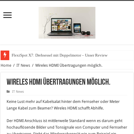
FlexiSpot X7: Drehsessel mit Doppelmotor – Unser Review
Home
/
IT News
/
Wireles HDMI Übertragungen möglich.
Wireles HDMI Übertragungen möglich.
IT News
Keine Lust mehr auf Kabelsalat hinter dem Fernseher oder Meter
Lange Kabel zum Beamer? Wireles HDMI schafft Abhilfe.
Der HDMI Anschluss ist mittlerweile Standard wenn es darum geht
hochauflösende Bilder und Tonsignale von Computer und Fernseher
zu übertragen. Steht das Wiedergabegerät wie zum Beispiel ein