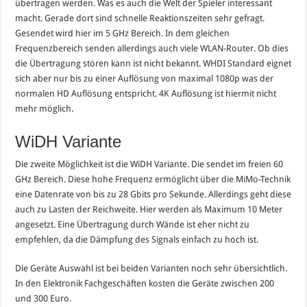
übertragen werden. Was es auch die Welt der Spieler interessant
macht. Gerade dort sind schnelle Reaktionszeiten sehr gefragt.
Gesendet wird hier im 5 GHz Bereich. In dem gleichen
Frequenzbereich senden allerdings auch viele WLAN-Router. Ob dies
die Übertragung stören kann ist nicht bekannt. WHDI Standard eignet
sich aber nur bis zu einer Auflösung von maximal 1080p was der
normalen HD Auflösung entspricht. 4K Auflösung ist hiermit nicht
mehr möglich.
WiDH Variante
Die zweite Möglichkeit ist die WiDH Variante. Die sendet im freien 60
GHz Bereich. Diese hohe Frequenz ermöglicht über die MiMo-Technik
eine Datenrate von bis zu 28 Gbits pro Sekunde. Allerdings geht diese
auch zu Lasten der Reichweite. Hier werden als Maximum 10 Meter
angesetzt. Eine Übertragung durch Wände ist eher nicht zu
empfehlen, da die Dämpfung des Signals einfach zu hoch ist.
Die Geräte Auswahl ist bei beiden Varianten noch sehr übersichtlich.
In den Elektronik Fachgeschäften kosten die Geräte zwischen 200
und 300 Euro.