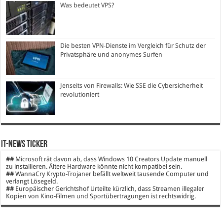
Was bedeutet VPS?
Die besten VPN-Dienste im Vergleich für Schutz der
Privatsphäre und anonymes Surfen
Jenseits von Firewalls: Wie SSE die Cybersicherheit
revolutioniert
IT-News Ticker
##
Microsoft rät davon ab, dass Windows 10 Creators Update manuell
zu installieren. Ältere Hardware könnte nicht kompatibel sein.
##
WannaCry Krypto-Trojaner befällt weltweit tausende Computer und
verlangt Lösegeld.
##
Europäischer Gerichtshof Urteilte kürzlich, dass Streamen illegaler
Kopien von Kino-Filmen und Sportübertragungen ist rechtswidrig.