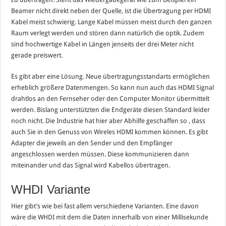
Beamer nicht direkt neben der Quelle, ist die Übertragung per HDMI
Kabel meist schwierig. Lange Kabel müssen meist durch den ganzen
Raum verlegt werden und stören dann natürlich die optik. Zudem
sind hochwertige Kabel in Längen jenseits der drei Meter nicht
gerade preiswert.
Es gibt aber eine Lösung. Neue übertragungsstandarts ermöglichen
erheblich größere Datenmengen. So kann nun auch das HDMI Signal
drahtlos an den Fernseher oder den Computer Monitor übermittelt
werden. Bislang unterstützten die Endgeräte diesen Standard leider
noch nicht. Die Industrie hat hier aber Abhilfe geschaffen so , dass
auch Sie in den Genuss von Wireles HDMI kommen können. Es gibt
Adapter die jeweils an den Sender und den Empfänger
angeschlossen werden müssen. Diese kommunizieren dann
miteinander und das Signal wird Kabellos übertragen.
WHDI Variante
Hier gibt’s wie bei fast allem verschiedene Varianten. Eine davon
wäre die WHDI mit dem die Daten innerhalb von einer Millisekunde