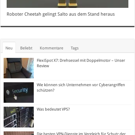
Roboter Cheetah gelingt Salto aus dem Stand heraus
Neu
Beliebt
Kommentare
Tags
FlexiSpot X7: Drehsessel mit Doppelmotor – Unser
Review
Wie können sich Unternehmen vor Cyberangriffen
schützen?
Was bedeutet VPS?
Die besten VPN-Dienste im Vergleich für Schutz der